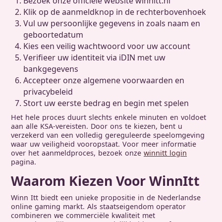
Bezoek onze officiële website winnitt.nl
Klik op de aanmeldknop in de rechterbovenhoek
Vul uw persoonlijke gegevens in zoals naam en
geboortedatum
Kies een veilig wachtwoord voor uw account
Verifieer uw identiteit via iDIN met uw
bankgegevens
Accepteer onze algemene voorwaarden en
privacybeleid
Stort uw eerste bedrag en begin met spelen
Het hele proces duurt slechts enkele minuten en voldoet
aan alle KSA-vereisten. Door ons te kiezen, bent u
verzekerd van een volledig gereguleerde speelomgeving
waar uw veiligheid vooropstaat. Voor meer informatie
over het aanmeldproces, bezoek onze
winnitt login
pagina.
Waarom Kiezen Voor WinnItt
Winn Itt biedt een unieke propositie in de Nederlandse
online gaming markt. Als staatseigendom operator
combineren we commerciële kwaliteit met