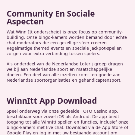
Community En Sociale
Aspecten
Wat Winn Itt onderscheidt is onze focus op community-
building. Onze bingo-kamers worden bemand door echte
chat-moderators die een gezellige sfeer creëren.
Regelmatige themed events en speciale jackpot-spellen
zorgen voor extra verbinding tussen spelers.
Als onderdeel van de Nederlandse Loterij groep dragen
we bij aan Nederlandse sport en maatschappelijke
doelen. Een deel van alle inzetten komt ten goede aan
Nederlandse sportorganisaties en gehandicaptensport.
WinnItt App Download
Speel onderweg via onze gedeelde TOTO Casino app,
beschikbaar voor zowel iOS als Android. De app biedt
toegang tot alle WinnItt spellen en functies, inclusief onze
bingo-kamers met live chat. Download via de App Store of
Google Play en log in met uw bestaande account om