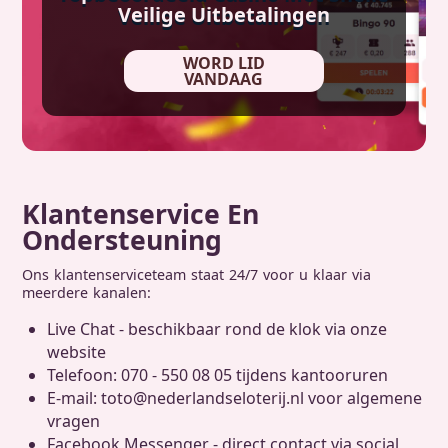
Veilige Uitbetalingen
WORD LID
VANDAAG
Klantenservice En
Ondersteuning
Ons klantenserviceteam staat 24/7 voor u klaar via
meerdere kanalen:
Live Chat - beschikbaar rond de klok via onze
website
Telefoon: 070 - 550 08 05 tijdens kantooruren
E-mail: toto@nederlandseloterij.nl voor algemene
vragen
Facebook Messenger - direct contact via social