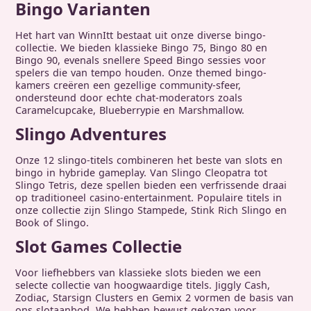
Bingo Varianten
Het hart van WinnItt bestaat uit onze diverse bingo-
collectie. We bieden klassieke Bingo 75, Bingo 80 en
Bingo 90, evenals snellere Speed Bingo sessies voor
spelers die van tempo houden. Onze themed bingo-
kamers creëren een gezellige community-sfeer,
ondersteund door echte chat-moderators zoals
Caramelcupcake, Blueberrypie en Marshmallow.
Slingo Adventures
Onze 12 slingo-titels combineren het beste van slots en
bingo in hybride gameplay. Van Slingo Cleopatra tot
Slingo Tetris, deze spellen bieden een verfrissende draai
op traditioneel casino-entertainment. Populaire titels in
onze collectie zijn Slingo Stampede, Stink Rich Slingo en
Book of Slingo.
Slot Games Collectie
Voor liefhebbers van klassieke slots bieden we een
selecte collectie van hoogwaardige titels. Jiggly Cash,
Zodiac, Starsign Clusters en Gemix 2 vormen de basis van
ons slotaanbod. We hebben bewust gekozen voor