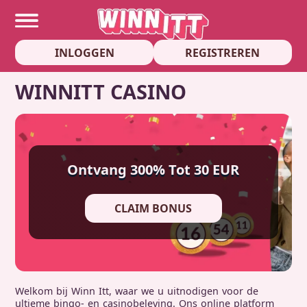
INLOGGEN
REGISTREREN
WINNITT CASINO
Ontvang 300% Tot 30 EUR
CLAIM BONUS
Welkom bij Winn Itt, waar we u uitnodigen voor de
ultieme bingo- en casinobeleving. Ons online platform