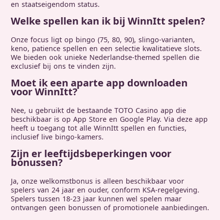
en staatseigendom status.
Welke spellen kan ik bij WinnItt spelen?
Onze focus ligt op bingo (75, 80, 90), slingo-varianten,
keno, patience spellen en een selectie kwalitatieve slots.
We bieden ook unieke Nederlandse-themed spellen die
exclusief bij ons te vinden zijn.
Moet ik een aparte app downloaden
voor WinnItt?
Nee, u gebruikt de bestaande TOTO Casino app die
beschikbaar is op App Store en Google Play. Via deze app
heeft u toegang tot alle WinnItt spellen en functies,
inclusief live bingo-kamers.
Zijn er leeftijdsbeperkingen voor
bonussen?
Ja, onze welkomstbonus is alleen beschikbaar voor
spelers van 24 jaar en ouder, conform KSA-regelgeving.
Spelers tussen 18-23 jaar kunnen wel spelen maar
ontvangen geen bonussen of promotionele aanbiedingen.