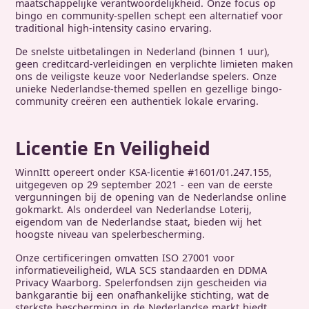
maatschappelijke verantwoordelijkheid. Onze focus op
bingo en community-spellen schept een alternatief voor
traditional high-intensity casino ervaring.
De snelste uitbetalingen in Nederland (binnen 1 uur),
geen creditcard-verleidingen en verplichte limieten maken
ons de veiligste keuze voor Nederlandse spelers. Onze
unieke Nederlandse-themed spellen en gezellige bingo-
community creëren een authentiek lokale ervaring.
Licentie En Veiligheid
WinnItt opereert onder KSA-licentie #1601/01.247.155,
uitgegeven op 29 september 2021 - een van de eerste
vergunningen bij de opening van de Nederlandse online
gokmarkt. Als onderdeel van Nederlandse Loterij,
eigendom van de Nederlandse staat, bieden wij het
hoogste niveau van spelerbescherming.
Onze certificeringen omvatten ISO 27001 voor
informatieveiligheid, WLA SCS standaarden en DDMA
Privacy Waarborg. Spelerfondsen zijn gescheiden via
bankgarantie bij een onafhankelijke stichting, wat de
sterkste bescherming in de Nederlandse markt biedt.